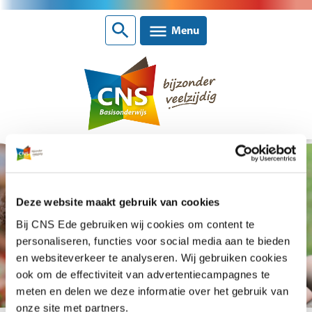
Sluiten
Menu
Nieuws
Deze website maakt gebruik van cookies
CNS scholen
Bij CNS Ede gebruiken wij cookies om content te
personaliseren, functies voor social media aan te bieden
Contact
en websiteverkeer te analyseren. Wij gebruiken cookies
ook om de effectiviteit van advertentiecampagnes te
Over CNS Ede
meten en delen we deze informatie over het gebruik van
onze site met partners.