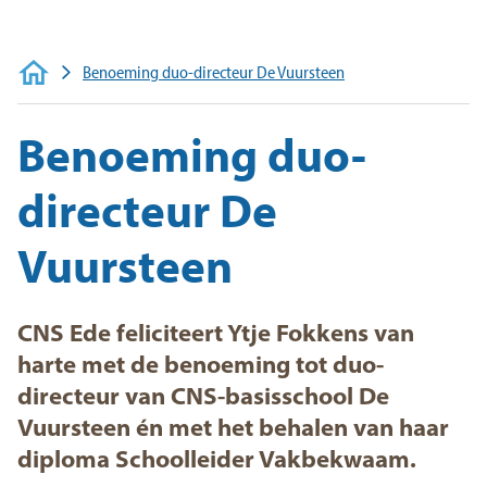
Voor ouders
Werken bij
Benoeming duo-directeur De Vuursteen
Benoeming duo-
directeur De
Vuursteen
CNS Ede feliciteert Ytje Fokkens van
harte met de benoeming tot duo-
directeur van CNS-basisschool De
Vuursteen én met het behalen van haar
diploma Schoolleider Vakbekwaam.