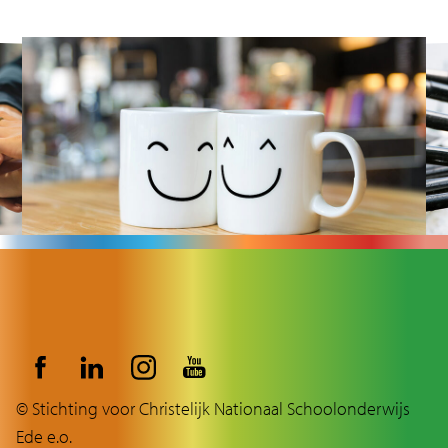
© Stichting voor Christelijk Nationaal Schoolonderwijs
Ede e.o.
© Stichting voor Christelijk Nationaal Schoolonderwijs Ede e.o.