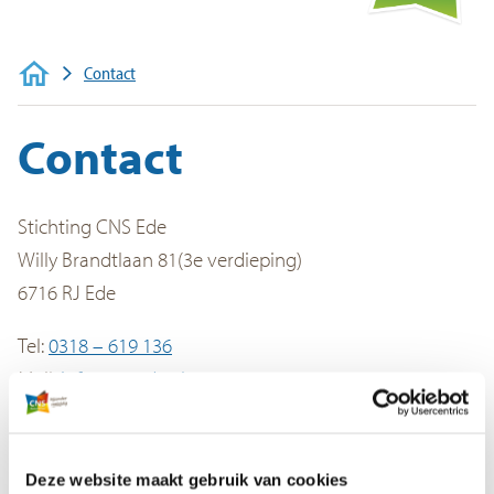
Voor ouders
Werken bij
Contact
Contact
Stichting CNS Ede
Willy Brandtlaan 81(3e verdieping)
6716 RJ Ede
Tel:
0318 – 619 136
Mail:
info@cnsede.nl
Deze website maakt gebruik van cookies