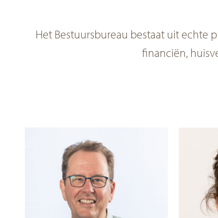
Het Bestuursbureau bestaat uit echte pr
financiën, huisve