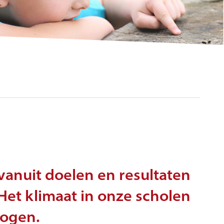
vanuit doelen en resultaten
Het klimaat in onze scholen
mogen.