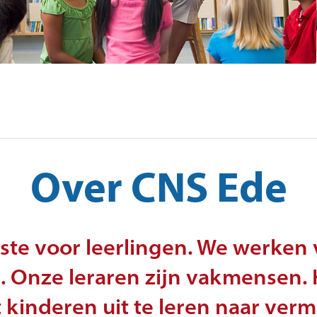
Privacyverklaring
Voor ouders
Uw kind naar school
Vakanties
Klachtenregeling
Over CNS Ede
ste voor leerlingen. We werken 
. Onze leraren zijn vakmensen. 
 kinderen uit te leren naar ver