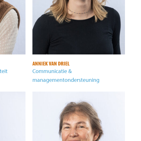
ANNIEK VAN DRIEL
teit
Communicatie &
managementondersteuning