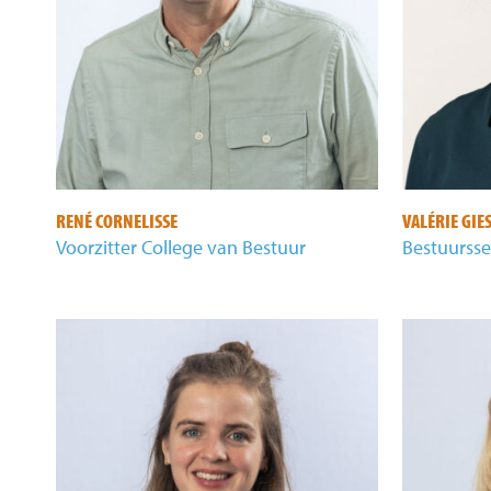
VALÉRIE GIE
RENÉ CORNELISSE
Bestuursse
Voorzitter College van Bestuur