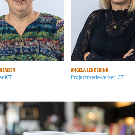
CHEMSEN
ANGELA LENDERINK
r ICT
Projectmedewerker ICT