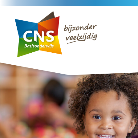
Home
Nieuws
CNS scholen
Contact