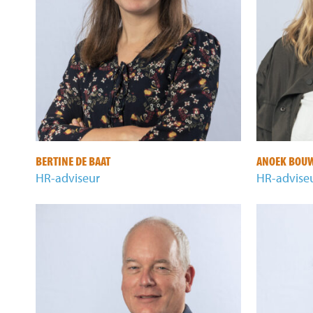
BERTINE DE BAAT
ANOEK BOU
HR-adviseur
HR-advise