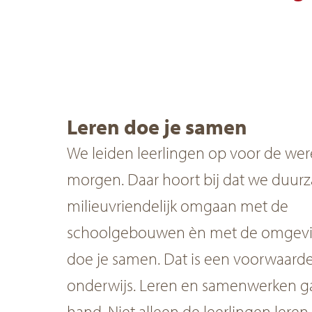
Leren doe je samen
We leiden leerlingen op voor de wer
morgen. Daar hoort bij dat we duur
milieuvriendelijk omgaan met de
schoolgebouwen èn met de omgevi
doe je samen. Dat is een voorwaard
onderwijs. Leren en samenwerken g
hand. Niet alleen de leerlingen leren