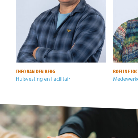
THEO VAN DEN BERG
ROELINE JO
Huisvesting en Facilitair
Medewerke