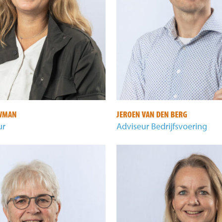
WMAN
JEROEN VAN DEN BERG
ur
Adviseur Bedrijfsvoering