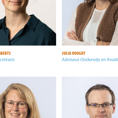
SBERTS
JULIA VOOGDT
cretaris
Adviseur Onderwijs en Kwali