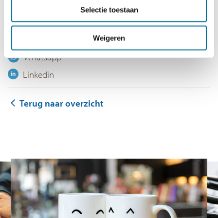
Twitter
Selectie toestaan
Facebook
Weigeren
E-mail
Whatsapp
Linkedin
Terug naar overzicht