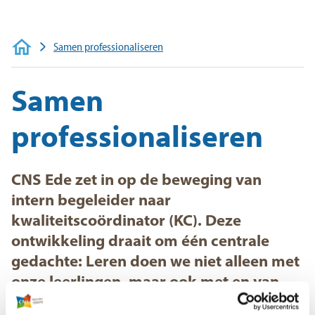
Voor ouders
Werken bij
Samen professionaliseren
Samen
professionaliseren
CNS Ede zet in op de beweging van
intern begeleider naar
kwaliteitscoördinator (KC). Deze
ontwikkeling draait om één centrale
gedachte: Leren doen we niet alleen met
onze leerlingen, maar ook met en van
elkaar als professionals.